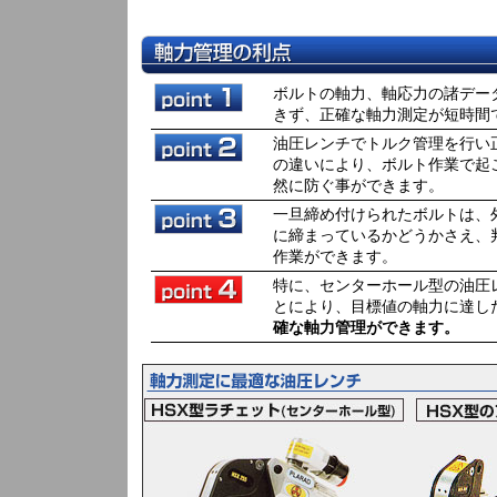
ボルトの軸力、軸応力の諸デー
きず、正確な軸力測定が短時間
油圧レンチでトルク管理を行い
の違いにより、ボルト作業で起
然に防ぐ事ができます。
一旦締め付けられたボルトは、
に締まっているかどうかさえ、
作業ができます。
特に、センターホール型の油圧
とにより、目標値の軸力に達し
確な軸力管理ができます。