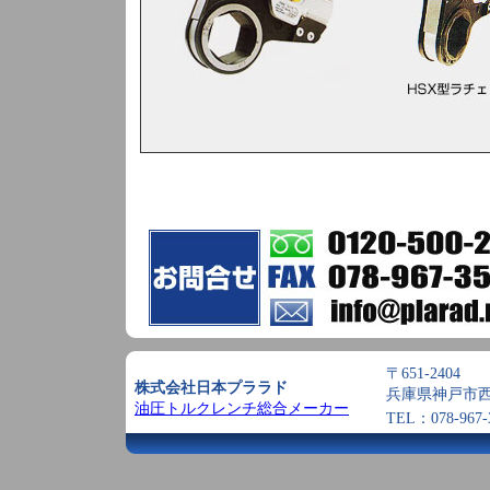
〒651-2404
株式会社日本プララド
兵庫県神戸市西
油圧トルクレンチ総合メーカー
TEL：078-967-