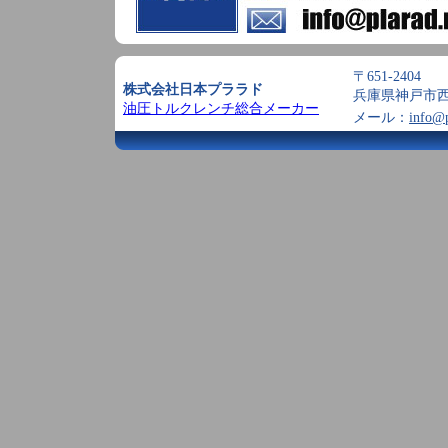
〒651-2404
株式会社日本プララド
兵庫県神戸市西
油圧トルクレンチ総合メーカー
メール：
info@p