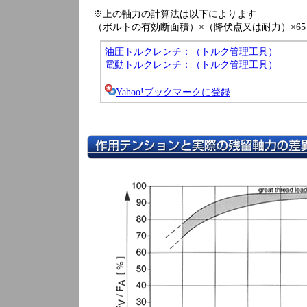
※上の軸力の計算法は以下によります
（ボルトの有効断面積）×（降伏点又は耐力）×6
油圧トルクレンチ：（トルク管理工具）
電動トルクレンチ：（トルク管理工具）
Yahoo!ブックマークに登録