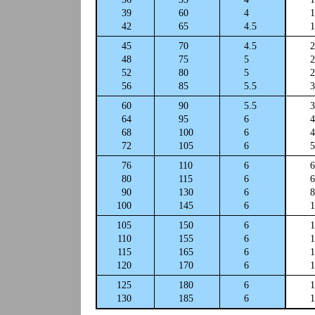
39
60
4
1
42
65
4.5
1
45
70
4.5
2
48
75
5
2
52
80
5
2
56
85
5.5
3
60
90
5.5
3
64
95
6
4
68
100
6
4
72
105
6
5
76
110
6
6
80
115
6
6
90
130
6
8
100
145
6
1
105
150
6
1
110
155
6
1
115
165
6
1
120
170
6
1
125
180
6
1
130
185
6
1